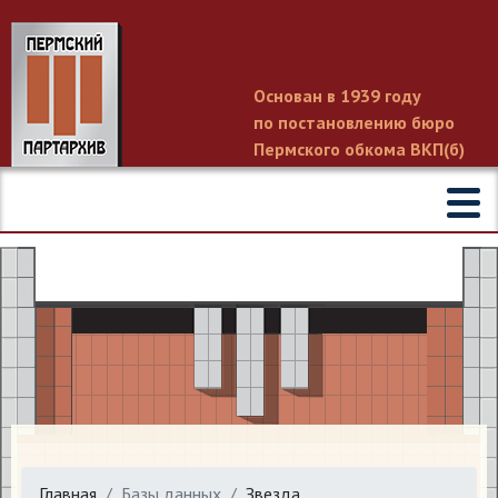
Основан в 1939 году
по постановлению бюро
Пермского обкома ВКП(б)
Главная
Базы данных
Звезда