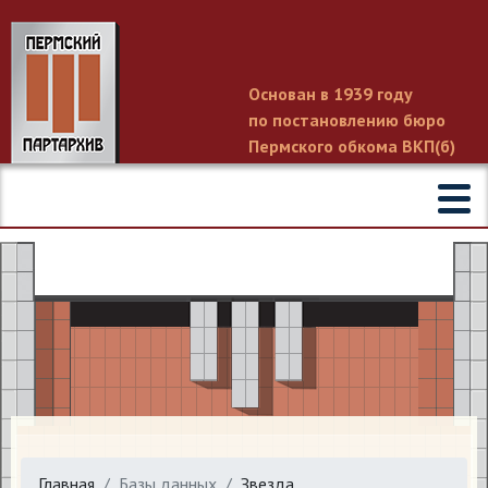
Основан в 1939 году
по постановлению бюро
Пермского обкома ВКП(б)
Главная
Базы данных
Звезда