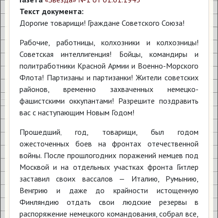
Текст документа:
Дорогие товарищи! Граждане Советского Союза!
Рабочие, работницы, колхозники и колхозницы!
Советская интеллигенция! Бойцы, командиры и
политработники Красной Армии и Военно-Морского
Флота! Партизаны и партизанки! Жители советских
районов, временно захваченных немецко-
фашистскими оккупантами! Разрешите поздравить
вас с наступающим Новым Годом!
Прошедший‚ год, товарищи, был годом
ожесточенных боев на фронтах отечественной
войны. После прошлогодних поражений немцев под
Москвой и на отдельных участках фронта Гитлер
заставил своих вассалов — Италию, Румынию,
Венгрию и даже до крайности истощенную
Финляндию отдать свои людские резервы в
распоряжение немецкого командования, собрал все,