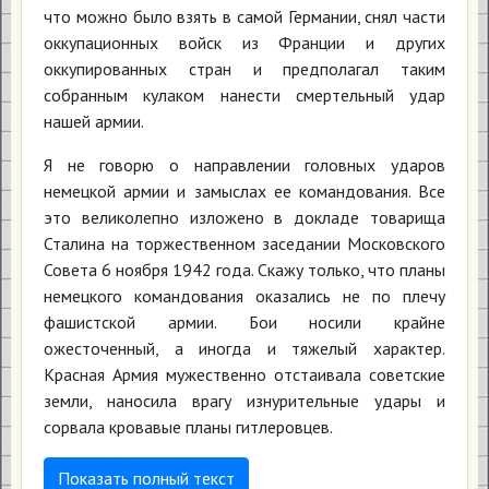
что можно было взять в самой Германии, снял части
оккупационных войск из Франции и других
оккупированных стран и предполагал таким
собранным кулаком нанести смертельный удар
нашей армии.
Я не говорю о направлении головных ударов
немецкой армии и замыслах ее командования. Все
это великолепно изложено в докладе товарища
Сталина на торжественном заседании Московского
Совета 6 ноября 1942 года. Скажу только, что планы
немецкого командования оказались не по плечу
фашистской армии. Бои носили крайне
ожесточенный, а иногда и тяжелый характер.
Красная Армия мужественно отстаивала советские
земли, наносила врагу изнурительные удары и
сорвала кровавые планы гитлеровцев.
Показать полный текст