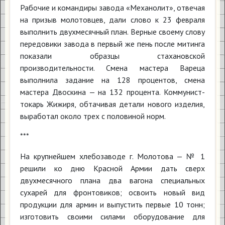
Рабочие и командиры завода «Механолит», отвечая
на призыв молотовцев, дали слово к 23 февраля
выполнить двухмесячный план. Верные своему слову
передовики завода в первый же пень после митинга
показали образцы стахановской
производительности. Смена мастера Вареца
выполнила задание на 128 процентов, смена
мастера Двоскина — на 132 процента. Коммунист-
токарь Жижиря, обтачивая детали нового изделия,
выработал около трех с половиной норм.
***
На крупнейшем хлебозаводе г. Молотова — № 1
решили ко дню Красной Армии дать сверх
двухмесячного плана два вагона специальных
сухарей для фронтовиков; освоить новый вид
продукции для армин и выпустить первые 10 тонн;
изготовить своими силами оборудование для