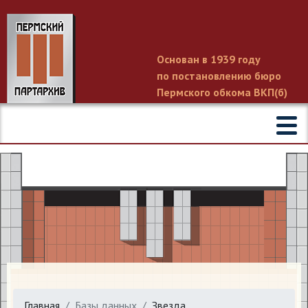
Основан в 1939 году
по постановлению бюро
Пермского обкома ВКП(б)
Главная
Базы данных
Звезда