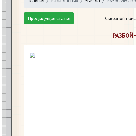
Главная
Базы данных
Звезда
РАЗБОЙНИЧЬ
Предыдущая статья
Сквозной поис
РАЗБОЙ