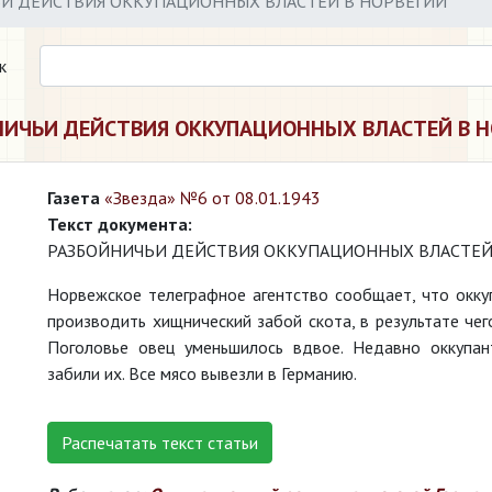
И ДЕЙСТВИЯ ОККУПАЦИОННЫХ ВЛАСТЕЙ В НОРВЕГИИ
к
НИЧЬИ ДЕЙСТВИЯ ОККУПАЦИОННЫХ ВЛАСТЕЙ В Н
Газета
«Звезда» №6 от 08.01.1943
Текст документа:
РАЗБОЙНИЧЬИ ДЕЙСТВИЯ ОККУПАЦИОННЫХ ВЛАСТЕЙ
Норвежское телеграфное агентство сообщает, что окку
производить хищнический забой скота, в результате чег
Поголовье овец уменьшилось вдвое. Недавно оккупан
забили их. Все мясо вывезли в Германию.
Распечатать текст статьи