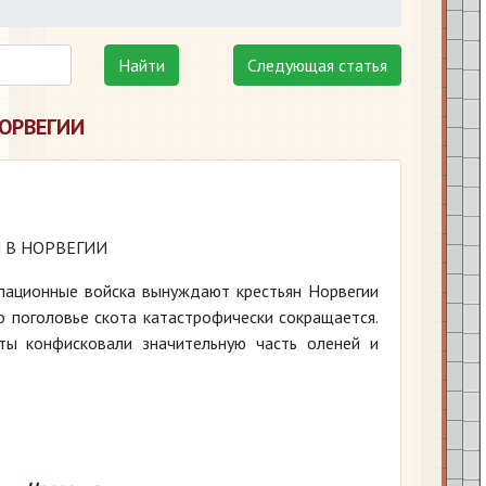
Найти
Следующая статья
ОРВЕГИИ
 В НОРВЕГИИ
пационные войска вынуждают крестьян Норвегии
о поголовье скота катастрофически сокращается.
ты конфисковали значительную часть оленей и