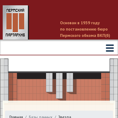
Основан в 1939 году
по постановлению бюро
Пермского обкома ВКП(б)
Главная
Базы данных
Звезда