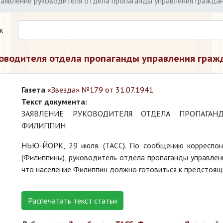
Заявление руководителя отдела пропаганды управления гражд
к
ководителя отдела пропаганды управления гра
Газета
«Звезда» №179 от 31.07.1941
Текст документа:
ЗАЯВЛЕНИЕ РУКОВОДИТЕЛЯ ОТДЕЛА ПРОПАГАН
ФИЛИППИН
НЬЮ-ЙОРК, 29 июля. (ТАСС). По сообщению корреспон
(Филиппины), руководитель отдела пропаганды управлен
что население Филиппин должно готовиться к предстоящ
Распечатать текст статьи