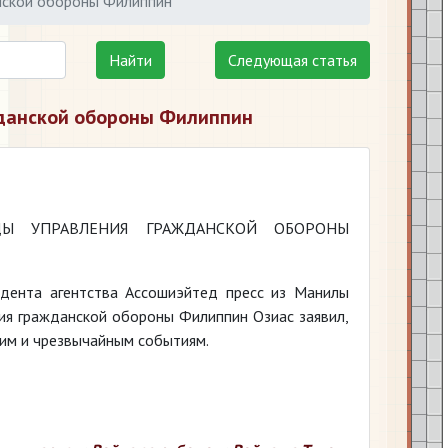
анской обороны Филиппин
Найти
Следующая статья
жданской обороны Филиппин
ДЫ УПРАВЛЕНИЯ ГРАЖДАНСКОЙ ОБОРОНЫ
дента агентства Ассошиэйтед пресс из Манилы
ия гражданской обороны Филиппин Озиас заявил,
им и чрезвычайным событиям.