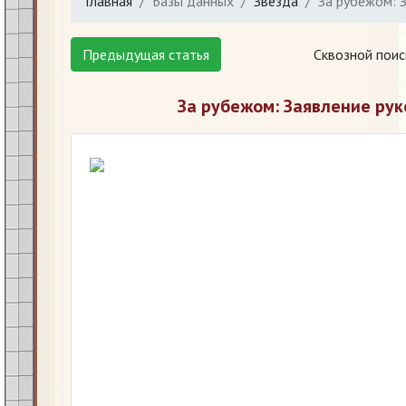
Главная
Базы данных
Звезда
За рубежом: 
Предыдущая статья
Сквозной поис
За рубежом: Заявление ру