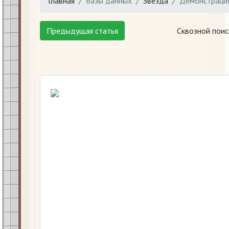
Главная
Базы данных
Звезда
Демонстрация
Предыдущая статья
Сквозной поис