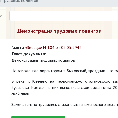
 трудовых подвигов
к
Демонстрация трудовых подвигов
Газета
«Звезда» №104 от 03.05.1942
Текст документа:
Демонстрация трудовых подвигов
На заводе, где директором т. Быховский, праздник 1-го 
В цехе т. Киченко на первомайскую стахановскую ва
Бурылова. Каждая из них выполняла свои задания на 20
свой план.
Замечательно трудились стахановцы знаменосного цеха т