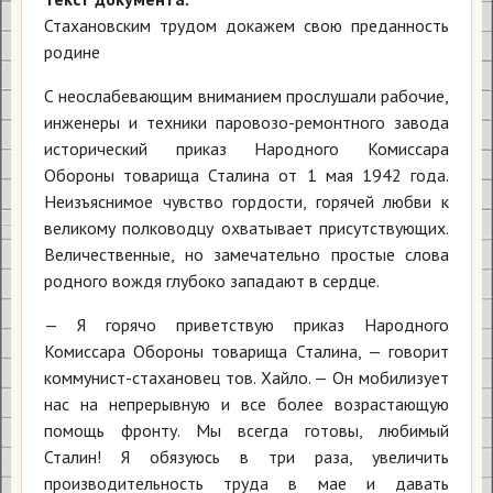
Стахановским трудом докажем свою преданность
родине
С неослабевающим вниманием прослушали рабочие,
инженеры и техники паровозо-ремонтного завода
исторический приказ Народного Комиссара
Обороны товарища Сталина от 1 мая 1942 года.
Неизъяснимое чувство гордости, горячей любви к
великому полководцу охватывает присутствующих.
Величественные, но замечательно простые слова
родного вождя глубоко западают в сердце.
— Я горячо приветствую приказ Народного
Комиссара Обороны товарища Сталина, — говорит
коммунист-стахановец тов. Хайло. — Он мобилизует
нас на непрерывную и все более возрастающую
помощь фронту. Мы всегда готовы, любимый
Сталин! Я обязуюсь в три раза, увеличить
производительность труда в мае и давать