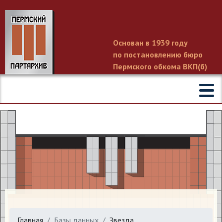
Основан в 1939 году
по постановлению бюро
Пермского обкома ВКП(б)
Главная
Базы данных
Звезда