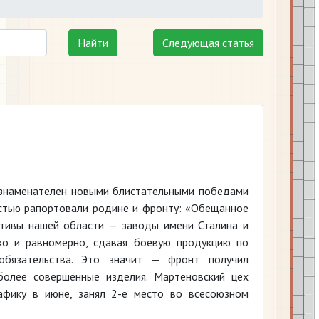
Найти
Следующая статья
 знаменателен новыми блистательными победами
стью рапортовали родине и фронту: «Обещанное
ктивы нашей области — заводы имени Сталина и
ко и равномерно, сдавая боевую продукцию по
обязательства. Это значит — фронт получил
более совершенные изделия. Мартеновский цех
рафику в июне, занял 2-е место во всесоюзном