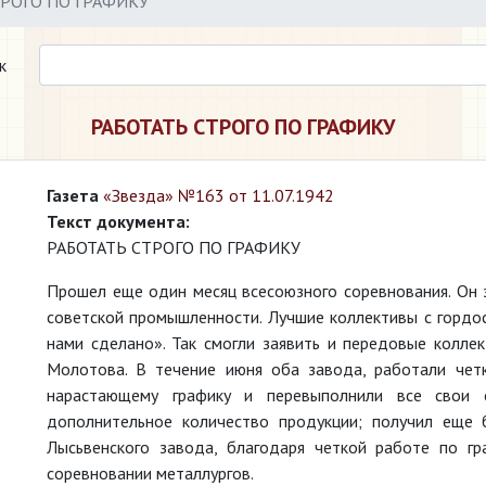
ТРОГО ПО ГРАФИКУ
к
РАБОТАТЬ СТРОГО ПО ГРАФИКУ
Газета
«Звезда» №163 от 11.07.1942
Текст документа:
РАБОТАТЬ СТРОГО ПО ГРАФИКУ
Прошел еще один месяц всесоюзного соревнования. Он
советской промышленности. Лучшие коллективы с гордо
нами сделано». Так смогли заявить и передовые колле
Молотова. В течение июня оба завода, работали чет
нарастающему графику и перевыполнили все свои 
дополнительное количество продукции; получил еще 
Лысьвенского завода, благодаря четкой работе по г
соревновании металлургов.