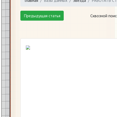
Главная
Базы данных
Звезда
РАБОТАТЬ С
Предыдущая статья
Сквозной поис