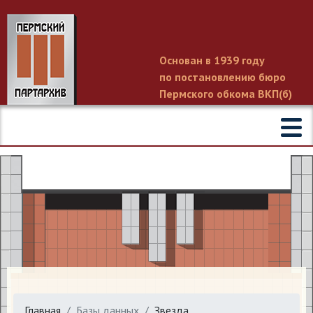
Основан в 1939 году
по постановлению бюро
Пермского обкома ВКП(б)
Главная
Базы данных
Звезда