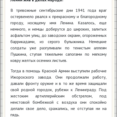
В тревожные сентябрьские дни 1941 года враг
остервенело рвался к прекрасному и благородному
городу, носящему имя Ленина. Казалось, еще
немного, и немцы доберутся до широких, залитых
асфальтом улиц, до заводских окраин, огороженных
баррикадами, из серого булыжника. Немецкие
солдаты уже разгуливали по тенистым аллеям
Пушкина, ступая тяжелыми сапогами по мягкому
ковру желтых осенних листьев.
Тогда в помощь Красной Армии выступили рабочие
Ижорскского завода. Они продолжали работу,
давали фронту оружие и в то же время защищали
свой родной городок, рубежи к Ленинграду. Под
жестоким артиллерийским обстрелом, под
неистовой бомбежкой с воздуха они спокойно
делали свое дело, сражались, не отступая ни на
пядь.