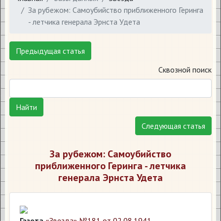
За рубежом: Самоубийство приближенного Геринга
- летчика генерала Эрнста Удета
Предыдущая статья
Сквозной поиск
Найти
Следующая статья
За рубежом: Самоубийство
приближенного Геринга - летчика
генерала Эрнста Удета
Газета
«Звезда» №181 от 02.08.1941