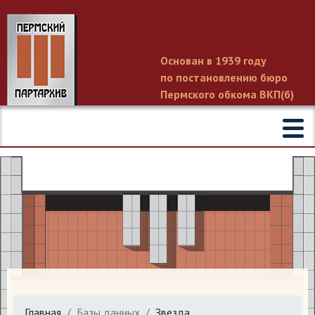
Основан в 1939 году
по постановлению бюро
Пермского обкома ВКП(б)
Главная
Базы данных
Звезда