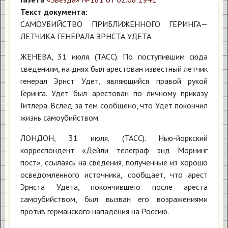
Текст документа:
САМОУБИЙСТВО ПРИБЛИЖЕННОГО ГЕРИНГА—
ЛЕТЧИКА ГЕНЕРАЛА ЭРНСТА УДЕТА
ЖЕНЕВА, 31 июля. (ТАСС). По поступившим сюда
сведениям, на днях был арестован известный летчик
генерал Эрнст Удет, являющийся правой рукой
Геринга. Удет был арестован по личному приказу
Гитлера. Вслед за тем сообщено, что Удет покончил
жизнь самоубийством.
ЛОНДОН, 31 июля. (ТАСС). Нью-йоркский
корреспондент «Дейли телеграф энд Морнинг
пост», ссылаясь на сведения, полученные из хорошо
осведомленного источника, сообщает, что арест
Эрнста Удета, покончившего после ареста
самоубийством, был вызван его возражениями
против германского нападения на Россию.