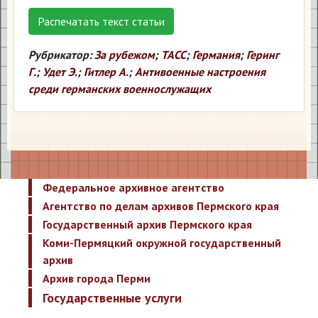
Распечатать текст статьи
Рубрикатор:
За рубежом
;
ТАСС
;
Германия
;
Геринг
Г.
;
Удет Э.
;
Гитлер А.
;
Антивоенные настроения
среди германских военнослужащих
Федеральное архивное агентство
Агентство по делам архивов Пермского края
Государственный архив Пермского края
Коми-Пермяцкий окружной государственный
архив
Архив города Перми
Государственные услуги