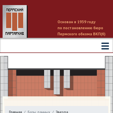
Основан в 1939 году
по постановлению бюро
Пермского обкома ВКП(б)
Главная
Базы данных
Звезда