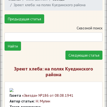
Зреют хлеба: на полях Куединского района
Предыдущая статья
Сквозной поиск
Найти
Следующая статья
Зреют хлеба: на полях Куединского
района
Газета
«Звезда» №186 от 08.08.1941
Автор статьи:
Н. Мулин
Текст документа: