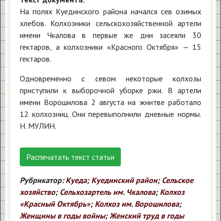
На полях Куединского района начался сев озимых
хлебов. Колхозники сельскохозяйственной артели
имени Чкалова в первые же дни засеяли 30
гектаров, а колхозники «Красного Октября» — 15
гектаров.
Одновременно с севом некоторые колхозы
приступили к выборочной уборке ржи. В артели
имени Ворошилова 2 августа на жнитве работало
12 колхозниц. Они перевыполнили дневные нормы.
Н. МУЛИН.
Распечатать текст статьи
Рубрикатор:
Куеда
;
Куединский район
;
Сельское
хозяйство
;
Сельхозартель им. Чкалова
;
Колхоз
«Красный Октябрь»
;
Колхоз им. Ворошилова
;
Женщины в годы войны
;
Женский труд в годы