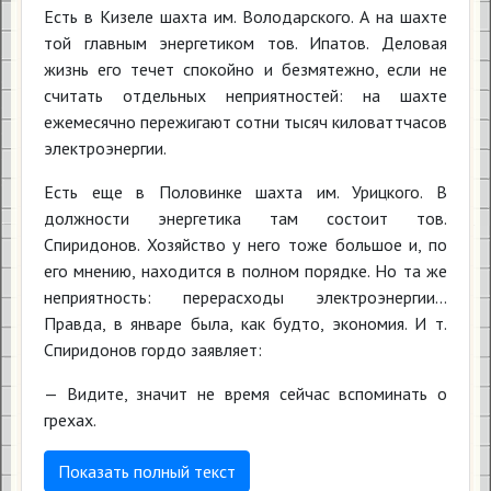
Есть в Кизеле шахта им. Володарского. А на шахте
той главным энергетиком тов. Ипатов. Деловая
жизнь его течет спокойно и безмятежно, если не
считать отдельных неприятностей: на шахте
ежемесячно пережигают сотни тысяч киловаттчасов
электроэнергии.
Есть еще в Половинке шахта им. Урицкого. В
должности энергетика там состоит тов.
Спиридонов. Хозяйство у него тоже большое и, по
его мнению, находится в полном порядке. Но та же
неприятность: перерасходы электроэнергии...
Правда, в январе была, как будто, экономия. И т.
Спиридонов гордо заявляет:
— Видите, значит не время сейчас вспоминать о
грехах.
Показать полный текст