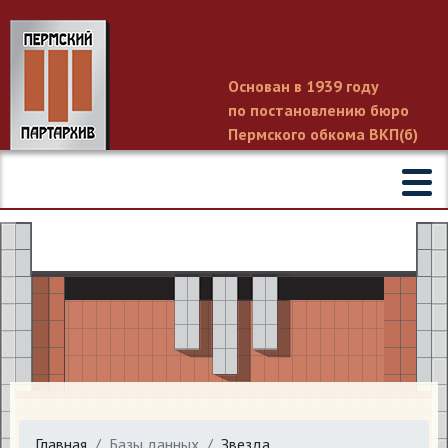
Основан в 1939 году
по постановлению бюро
Пермского обкома ВКП(б)
Главная
Базы данных
Звезда