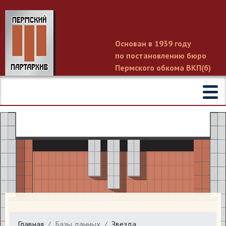
Основан в 1939 году
по постановлению бюро
Пермского обкома ВКП(б)
Главная
Базы данных
Звезда