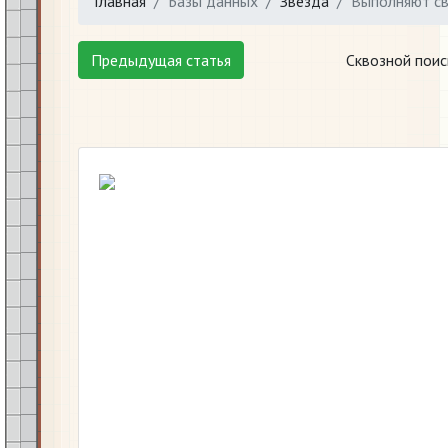
Главная
Базы данных
Звезда
Выполняют св
Предыдущая статья
Сквозной поис