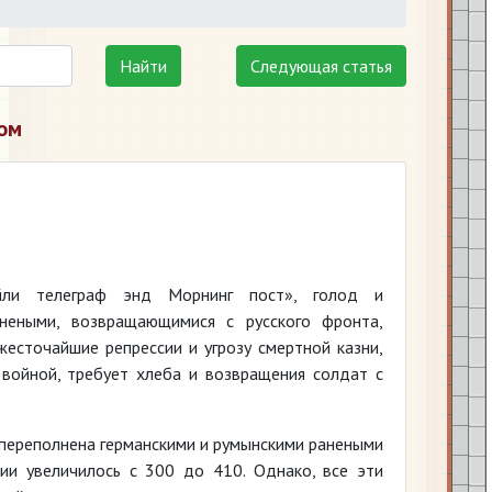
Найти
Следующая статья
ом
йли телеграф энд Морнинг пост», голод и
неными, возвращающимися с русского фронта,
есточайшие репрессии и угрозу смертной казни,
войной, требует хлеба и возвращения солдат с
, переполнена германскими и румынскими ранеными
ии увеличилось с 300 до 410. Однако, все эти