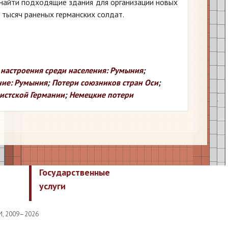
 найти подходящие здания для организации новых
тысяч раненых германских солдат.
настроения среди населения: Румыния
;
ние: Румыния
;
Потери союзников стран Оси
;
истской Германии
;
Немецкие потери
Государственные
услуги
И, 2009–2026