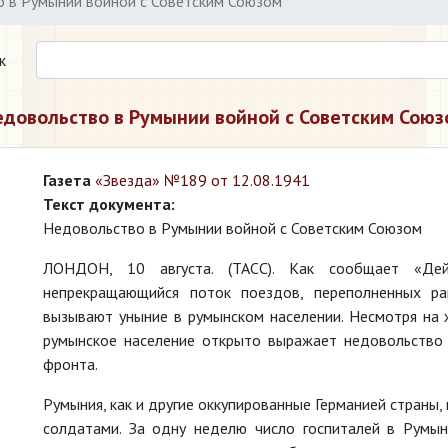
 в Румынии войной с Советским Союзом
к
едовольство в Румынии войной с Советским Союз
Газета
«Звезда» №189 от 12.08.1941
Текст документа:
Недовольство в Румынии войной с Советским Союзом
ЛОНДОН, 10 августа. (ТАСС). Как сообщает «Де
непрекращающийся поток поездов, переполненных ра
вызывают уныние в румынском населении. Несмотря на ж
румынское население открыто выражает недовольство 
фронта.
Румыния, как и другие оккупированные Германией страны
солдатами. За одну неделю число госпиталей в Румын