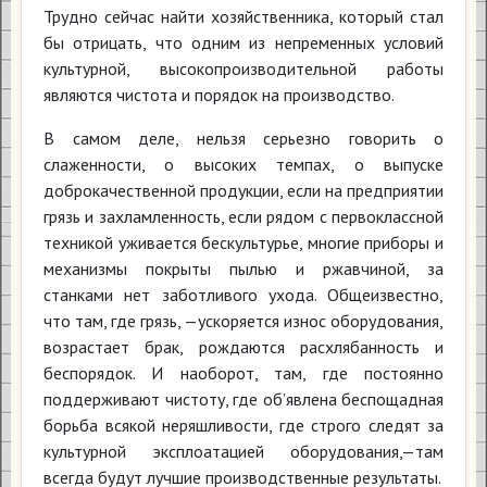
Трудно сейчас найти хозяйственника, который стал
бы отрицать, что одним из непременных условий
культурной, высокопроизводительной работы
являются чистота и порядок на производство.
В самом деле, нельзя серьезно говорить о
слаженности, о высоких темпах, о выпуске
доброкачественной продукции, если на предприятии
грязь и захламленность, если рядом с первоклассной
техникой уживается бескультурье, многие приборы и
механизмы покрыты пылью и ржавчиной, за
станками нет заботливого ухода. Общеизвестно,
что там, где грязь, —ускоряется износ оборудования,
возрастает брак, рождаются расхлябанность и
беспорядок. И наоборот, там, где постоянно
поддерживают чистоту, где об’явлена беспощадная
борьба всякой неряшливости, где строго следят за
культурной эксплоатацией оборудования,—там
всегда будут лучшие производственные результаты.