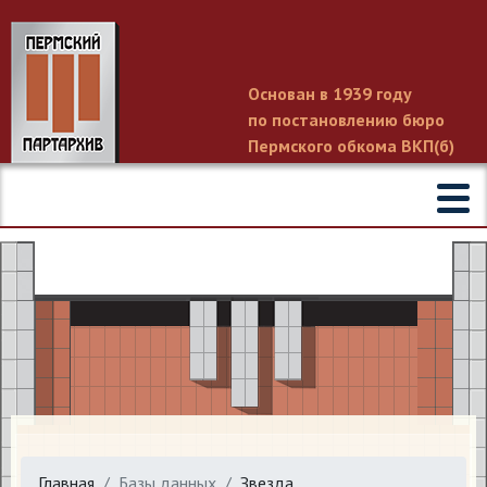
Основан в 1939 году
по постановлению бюро
Пермского обкома ВКП(б)
Главная
Базы данных
Звезда