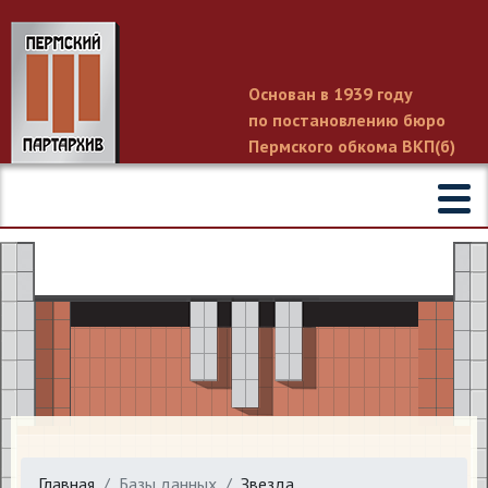
Основан в 1939 году
по постановлению бюро
Пермского обкома ВКП(б)
Главная
Базы данных
Звезда