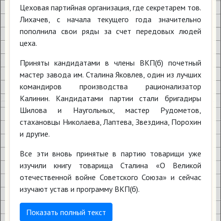
Цеховая партийная организация, где секретарем тов.
Лихачев, с начала текущего года значительно
пополнила свои ряды за счет передовых людей
цеха.
Приняты кандидатами в члены ВКП(б) почетный
мастер завода им. Сталина Яковлев, один из лучших
командиров производства рационализатор
Калинин. Кандидатами партии стали бригадиры
Шилова и Наугольных, мастер Рудометов,
стахановцы Николаева, Лаптева, Звездина, Порохин
и другие.
Все эти вновь принятые в партию товарищи уже
изучили книгу товарища Сталина «О Великой
отечественной войне Советского Союза» и сейчас
изучают устав и программу ВКП(б).
Показать полный текст