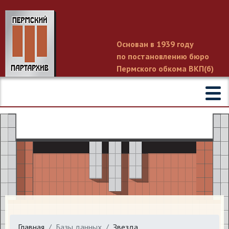
Основан в 1939 году
по постановлению бюро
Пермского обкома ВКП(б)
Главная
Базы данных
Звезда