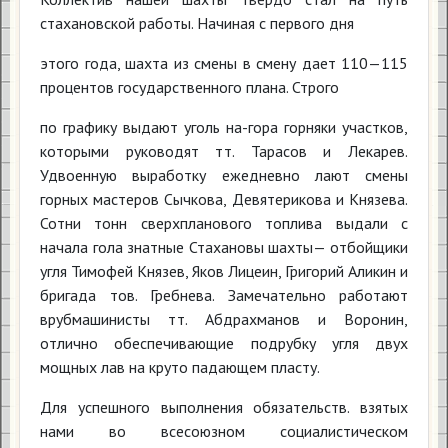
стахановской работы. Начиная с первого дня
этого года, шахта из смены в смену дает 110—115
процентов государственного плана. Строго
по графику выдают уголь на-гора горняки участков,
которыми руководят тт. Тарасов и Лекарев.
Удвоенную выработку ежедневно лают смены
горных мастеров Сычкова, Девятерикова и Князева.
Сотни тонн сверхпланового топлива выдали с
начала гола знатные Стахановы шахты— отбойщики
угля Тимофей Князев, Яков Лицеин, Григорий Аликин и
бригада тов. Гребнева. Замечательно работают
врубмашинисты тт. Абдрахманов и Воронин,
отлично обеспечивающие подрубку угля двух
мощных лав на круто падающем пласту.
Для успешного выполнения обязательств. взятых
нами во всесоюзном социалистическом