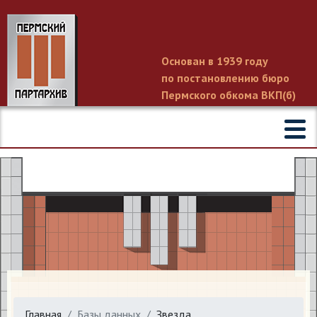
Основан в 1939 году
по постановлению бюро
Пермского обкома ВКП(б)
Главная
Базы данных
Звезда