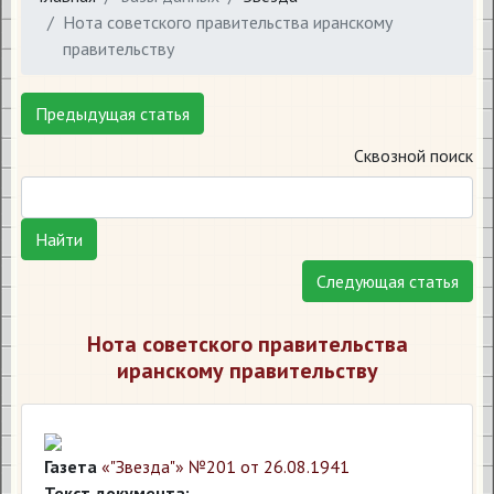
Нота советского правительства иранскому
правительству
Предыдущая статья
Сквозной поиск
Найти
Следующая статья
Нота советского правительства
иранскому правительству
Газета
«"Звезда"» №201 от 26.08.1941
Текст документа: