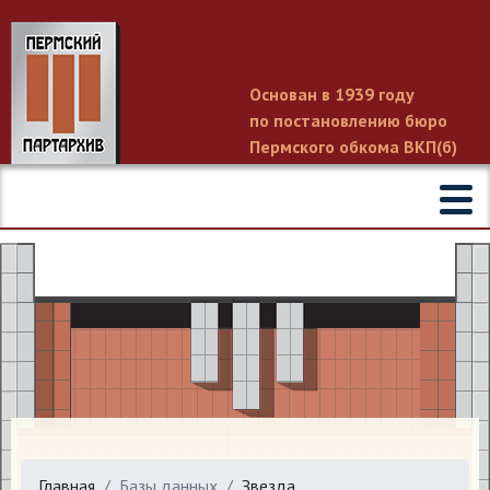
Основан в 1939 году
по постановлению бюро
Пермского обкома ВКП(б)
Главная
Базы данных
Звезда