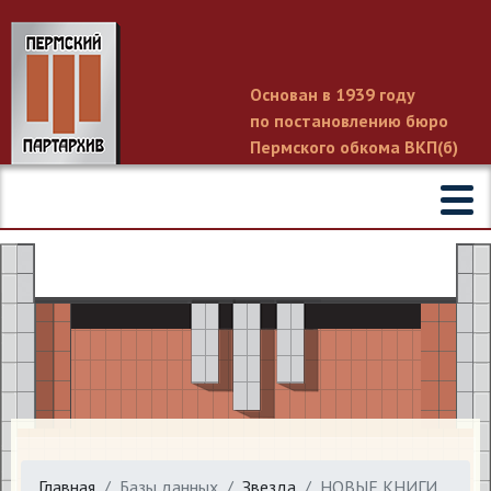
Основан в 1939 году
по постановлению бюро
Пермского обкома ВКП(б)
Главная
Базы данных
Звезда
НОВЫЕ КНИГИ