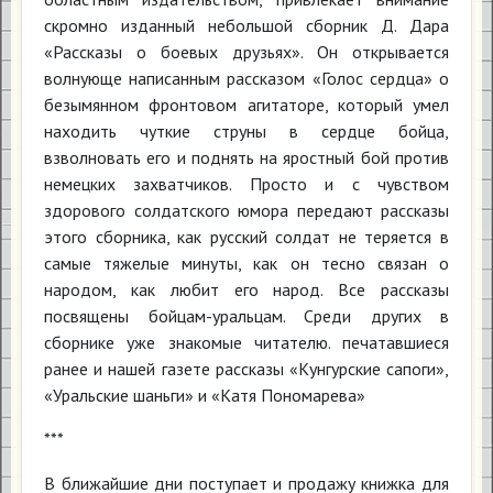
скромно изданный небольшой сборник Д. Дара
«Рассказы о боевых друзьях». Он открывается
волнующе написанным рассказом «Голос сердца» о
безымянном фронтовом агитаторе, который умел
находить чуткие струны в сердце бойца,
взволновать его и поднять на яростный бой против
немецких захватчиков. Просто и с чувством
здорового солдатского юмора передают рассказы
этого сборника, как русский солдат не теряется в
самые тяжелые минуты, как он тесно связан о
народом, как любит его народ. Все рассказы
посвящены бойцам-уральцам. Среди других в
сборнике уже знакомые читателю. печатавшиеся
ранее и нашей газете рассказы «Кунгурские сапоги»,
«Уральские шаньги» и «Катя Пономарева»
***
В ближайшие дни поступает и продажу книжка для