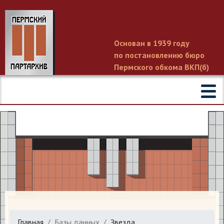
Основан в 1939 году
по постановлению бюро
Пермского обкома ВКП(б)
Главная
Базы данных
Звезда