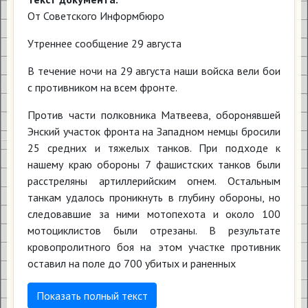
От Советского Информбюро
Утреннее сообщение 29 августа
В течение ночи на 29 августа наши войска вели бои
с противником на всем фронте.
Против части полковника Матвеева, оборонявшей
Энский участок фронта на Западном немцы бросили
25 средних и тяжелых танков. При подходе к
нашему краю обороны 7 фашистских танков были
расстреляны артиллерийским огнем. Остальным
танкам удалось проникнуть в глубину обороны, но
следовавшие за ними мотопехота и около 100
мотоциклистов были отрезаны. В результате
кровопролитного боя на этом участке противник
оставил на поле до 700 убитых и раненных
Показать полный текст