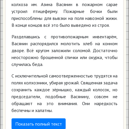
колхоза им. Азина Васянин в пожарном сарае
устроил птицеферму. Пожарные бочки были
приспособлены для вывзки на поля навозной жижи.
В конце концов всё это было выведено из строя.
Разделавшись с противопожарным инвентарём,
Васянин распорядился молотить хлеб на конном
дворе. Всё кругом заложили соломой. Достаточно
неосторожно брошенной спички или окурка, чтобы
случилась беда.
С исключительной самоотверженностью трудятся на
полях колхозники, убирая урожай. Священная задача
сохранить каждое зёрнышко, каждый колосок, но
председатели, подобные Васянину, совсем не
обращают на это внимания. Они наредкость
беспечны и халатны.
Показать полный текст