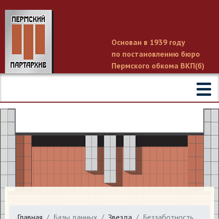
Основан в 1939 году
по постановлению бюро
Пермского обкома ВКП(б)
Главная
Базы данных
Звезда
​Беззаботность