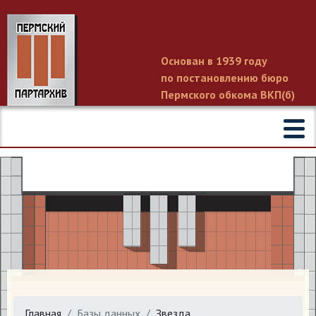
Основан в 1939 году
по постановлению бюро
Пермского обкома ВКП(б)
Главная
Базы данных
Звезда