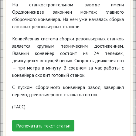
На станкостроительном заводе имени
Орджоникидзе закончен монтаж главного
сборочного конвейера. На нем уже началась сборка
сложных револьверных станков.
Конвейерная система сборки револьверных станков
является крупным техническим достижением.
Главный конвейер состоит из 24 тележек,
движущихся ведущей цепью. Скорость движения его
— три метра в минуту. В среднем за час работы с
конвейера сходит готовый станок.
С пуском сборочного конвейера завод завершил
перевод револьверного станка на поток.
(ТАСС).
Распечатать текст статьи