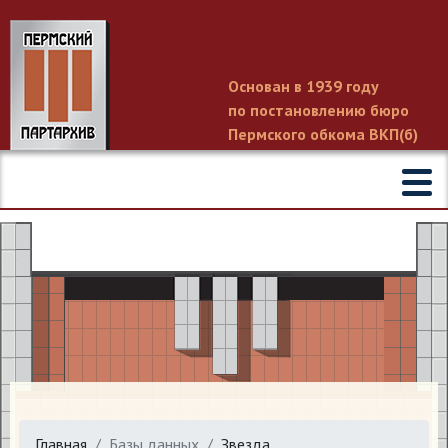
Основан в 1939 году
по постановлению бюро
Пермского обкома ВКП(б)
Главная
Базы данных
Звезда