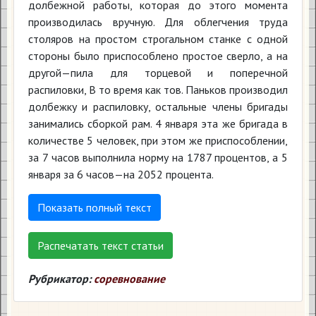
долбежной работы, которая до этого момента
производилась вручную. Для облегчения труда
столяров на простом строгальном станке с одной
стороны было приспособлено простое сверло, а на
другой—пила для торцевой и поперечной
распиловки, В то время как тов. Паньков производил
долбежку и распиловку, остальные члены бригады
занимались сборкой рам. 4 января эта же бригада в
количестве 5 человек, при этом же приспособлении,
за 7 часов выполнила норму на 1787 процентов, а 5
января за 6 часов—на 2052 процента.
Показать полный текст
Распечатать текст статьи
Рубрикатор:
соревнование