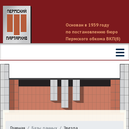
Основан в 1939 году
по постановлению бюро
Пермского обкома ВКП(б)
Главная
Базы данных
Звезда