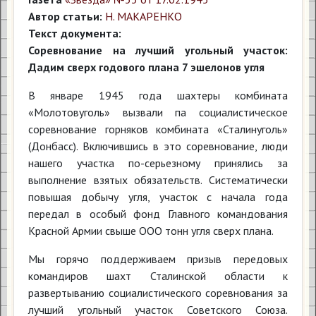
Автор статьи:
Н. МАКАРЕНКО
Текст документа:
Соревнование на лучший угольный участок:
Дадим сверх годового плана 7 эшелонов угля
В январе 1945 года шахтеры комбината
«Молотовуголь» вызвали па социалистическое
соревнование горняков комбината «Сталинуголь»
(Донбасс). Включившись в это соревнование, люди
нашего участка по-серьезному принялись за
выполнение взятых обязательств. Систематически
повышая добычу угля, участок с начала года
передал в особый фонд Главного командования
Красной Армии свыше ООО тонн угля сверх плана.
Мы горячо поддерживаем призыв передовых
командиров шахт Сталинской области к
развертыванию социалистического соревнования за
лучший угольный участок Советского Союза.