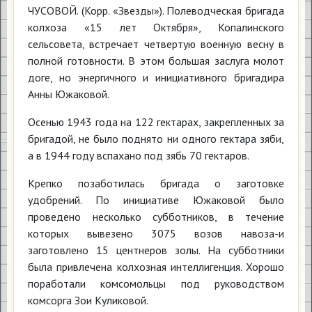
ЧУСОВОЙ. (Корр. «Звезды»). Полеводческая бригада
колхоза «15 лет Октября», Копалинского
сельсовета, встречает четвертую военную весну в
полной готовности. В этом большая заслуга молот
доге, но энергичного и инициативного бригадира
Анны Южаковой.
Осенью 1943 года на 122 гектарах, закрепленных за
бригадой, не было поднято ни одного гектара зяби,
а в 1944 году вспахано под зябь 70 гектаров.
Крепко позаботилась бригада о заготовке
удобрений. По инициативе Южаковой было
проведено несколько субботников, в течение
которых вывезено 3075 возов навоза-и
заготовлено 15 центнеров золы. На субботники
была привлечена колхозная интеллигенция. Хорошо
поработали комсомольцы под руководством
комсорга Зои Куликовой.