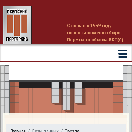
Основан в 1939 году
по постановлению бюро
Пермского обкома ВКП(б)
Главная
Базы данных
Звезда