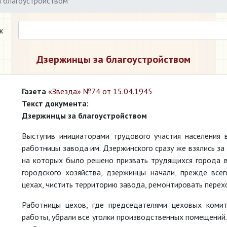
а благоустройством
к
​Дзержинцы за благоустройством
Газета
«Звезда» №74 от 15.04.1945
Текст документа:
Дзержинцы за благоустройством
Выступив инициаторами трудового участия населения 
работницы завода им. Дзержинского сразу же взялись за
на которых было решено призвать трудящихся города в
городского хозяйства, дзержинцы начали, прежде всего
цехах, чистить территорию завода, ремонтировать перехо
Работницы цехов, где председателями цеховых комит
работы, убрали все уголки производственных помещений