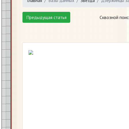
Главная
Базы данных
Звезда
​Дзержинцы з
Предыдущая статья
Сквозной поис