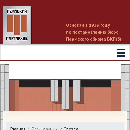
Основан в 1939 году
по постановлению бюро
Пермского обкома ВКП(б)
Главная
Базы данных
Звезда