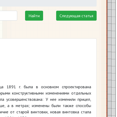
Найти
Следующая статья
зца 1891 г. была в основном спроектирована
орыми конструктивными изменениями отдельных
ла усовершенствована: У нее изменили прицел,
ьше, а в метрах; изменены были также способы
ичие от старой винтовки, новая винтовка стала