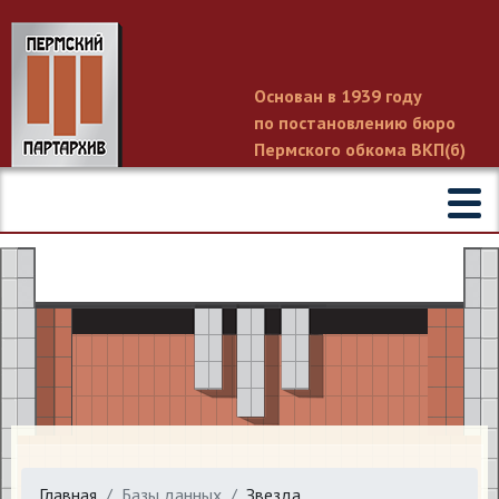
Основан в 1939 году
по постановлению бюро
Пермского обкома ВКП(б)
Главная
Базы данных
Звезда