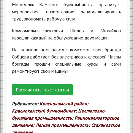
Молодежь Камского бумкомбината организует
мероприятия, позволяющие рационализировать
труд, экономить рабочую силу.
Комсомольцы-электрики Шилов и Михайлов
перешли каждый на обслуживание двух машин.
На целлюлозном заводе комсомольская бригада
Собцева работает без электриков и слесарей. Члены
бригады прошли специальные курсы и сами
ремонтируют свои машины.
Распечатать текст статьи
Рубрикатор:
Краснокамский район
;
Краснокамский бумкомбинат
;
Целлюлозно-
бумажная промышленность
;
Рационализаторское
движение
;
Легкая промышленность
;
Стахановское
движение