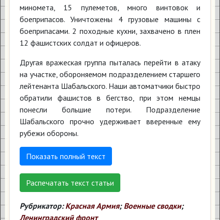
миномета, 15 пулеметов, много винтовок и
боеприпасов. Уничтожены 4 грузовые машины с
боеприпасами. 2 походные кухни, захвачено в плен
12 фашистских солдат и офицеров.
Другая вражеская группа пыталась перейти в атаку
на участке, обороняемом подразделением старшего
лейтенанта Шабальского. Наши автоматчики быстро
обратили фашистов в бегство, при этом немцы
понесли большие потери. Подразделение
Шабальского прочно удерживает вверенные ему
рубежи обороны.
Показать полный текст
Распечатать текст статьи
Рубрикатор:
Красная Армия
;
Военные сводки
;
Ленинградский фронт