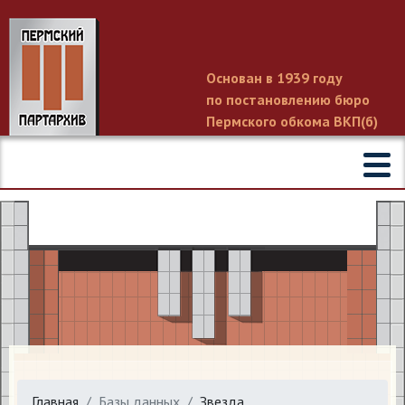
Основан в 1939 году
по постановлению бюро
Пермского обкома ВКП(б)
Главная
Базы данных
Звезда