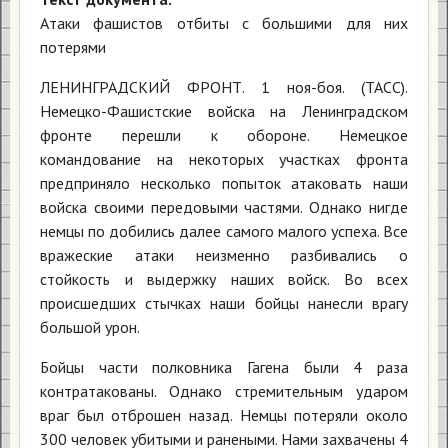
Атаки фашистов отбиты с большими для них
потерями
ЛЕНИНГРАДСКИЙ ФРОНТ. 1 ноя-боя. (ТАСС).
Немецко-Фашистские войска на Ленинградском
фронте перешли к обороне. Немецкое
командование на некоторых участках фронта
предприняло несколько попыток атаковать наши
войска своими передовыми частями. Однако нигде
немцы по добились далее самого малого успеха. Все
вражеские атаки неизменно разбивались о
стойкость и выдержку наших войск. Во всех
происшедших стычках наши бойцы нанесли врагу
большой урон.
Бойцы части полковника Гагена были 4 раза
контратакованы. Однако стремительным ударом
враг был отброшен назад. Немцы потеряли около
300 человек убитыми и ранеными. Нами захвачены 4