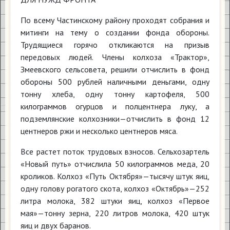
По всему Частинскому району проходят собрания и
митинги на тему о создании фонда обороны.
Трудящиеся горячо откликаются на призыв
передовых людей. Члены колхоза «Трактор»,
Змеевского сельсовета, решили отчислить в фонд
обороны 500 рублей наличными деньгами, одну
тонну хлеба, одну тонну картофеля, 500
килограммов огурцов и полцентнера луку, а
подземлянские колхозники—отчислить в фонд 12
центнеров ржи и несколько центнеров мяса.
Все растет поток трудовых взносов. Сельхозартель
«Новый путь» отчислила 50 килограммов меда, 20
кроликов. Колхоз «Путь Октября»—тысячу штук яиц,
одну голову рогатого скота, колхоз «Октябрь»—252
литра молока, 382 штуки яиц, колхоз «Первое
мая»—тонну зерна, 220 литров молока, 420 штук
яиц и двух баранов.