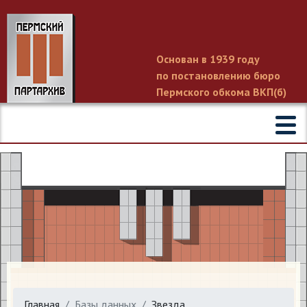
Основан в 1939 году
по постановлению бюро
Пермского обкома ВКП(б)
Главная
Базы данных
Звезда