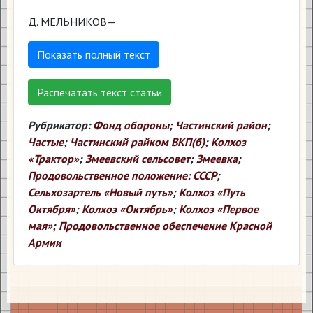
Д. МЕЛЬНИКОВ—
Показать полный текст
Распечатать текст статьи
Рубрикатор:
Фонд обороны
;
Частинский район
;
Частые
;
Частинский райком ВКП(б)
;
Колхоз
«Трактор»
;
Змеевский сельсовет
;
Змеевка
;
Продовольственное положение: СССР
;
Сельхозартель «Новый путь»
;
Колхоз «Путь
Октября»
;
Колхоз «Октябрь»
;
Колхоз «Первое
мая»
;
Продовольственное обеспечение Красной
Армии