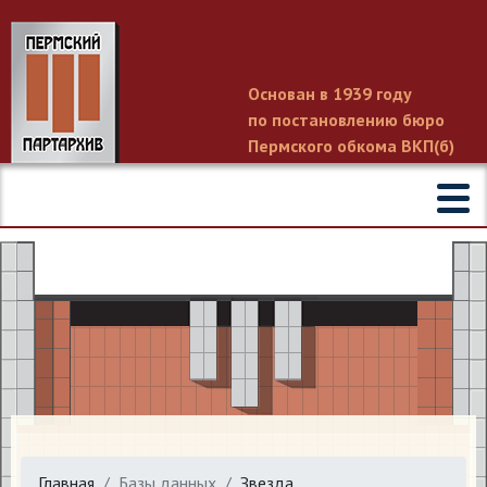
Основан в 1939 году
по постановлению бюро
Пермского обкома ВКП(б)
Главная
Базы данных
Звезда