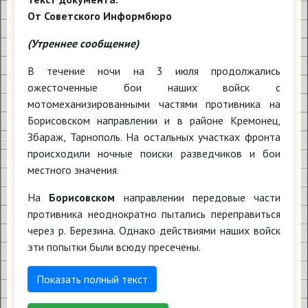
От Советского Информбюро
(Утреннее сообщение)
В течение ночи на 3 июля продолжались
ожесточенные бои наших войск с
мотомеханизированными частями противника на
Борисовском направлении и в районе Кремонец,
Збараж, Тарнополь. На остальных участках фронта
происходили ночные поиски разведчиков и бои
местного значения.
На
Борисовском
направлении передовые части
противника неоднократно пытались переправиться
через р. Березина. Однако действиями наших войск
эти попытки были всюду пресечены.
Показать полный текст