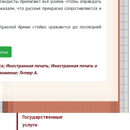
гандисты прилагают все усилия, чтобы оправдать
казали, что русские прекрасно сопротивляются и
 Красной Армии стойко сражаются до последней
атьи
са
;
Иностранная печать
;
Иностранная печать о
вижение
;
Гитлер А.
Государственные
услуги