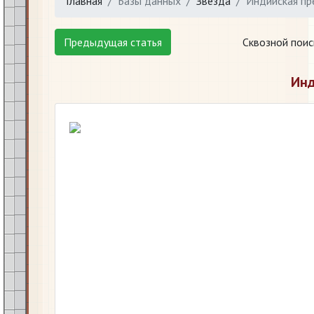
Главная
Базы данных
Звезда
Индийская пр
Предыдущая статья
Сквозной поис
Инд