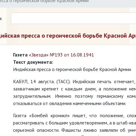
есса о героической борьбе Красной Армии
к
ийская пресса о героической борьбе Красной А
Газета
«Звезда» №193 от 16.08.1941
Текст документа:
Индийская пресса о героической борьбе Красной Армии
КАБУЛ, 14 августа. (ТАСС). Индийская печать отмечае
захватчикам крепнет с каждым днем, а положение не
затруднительным. Именно поэтому германскому ко
отказываться от овладения намеченными объектами.
Газета «Бомбей кроникл» пишет, что положение, сло
рассматривать с большим удовлетворением, а в штаб-кв
серьезной опасности. Фашисты лживо заявляли об уни