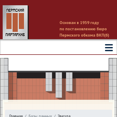
Основан в 1939 году
по постановлению бюро
Пермского обкома ВКП(б)
Главная
Базы данных
Звезда