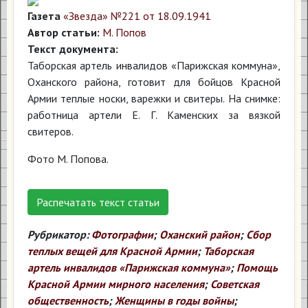
Газета
«Звезда» №221 от 18.09.1941
Автор статьи:
М. Попов
Текст документа:
Таборская артель инвалидов «Парижская коммуна»,
Оханского района, готовит для бойцов Красной
Армии теплые носки, варежки и свитеры. На снимке:
работница артели Е. Г. Каменских за вязкой
свитеров.
Фото М. Попова.
Распечатать текст статьи
Рубрикатор:
Фотографии
;
Оханский район
;
Сбор
теплых вещей для Красной Армии
;
Таборская
артель инвалидов «Парижская коммуна»
;
Помощь
Красной Армии мирного населения
;
Советская
общественность
;
Женщины в годы войны
;