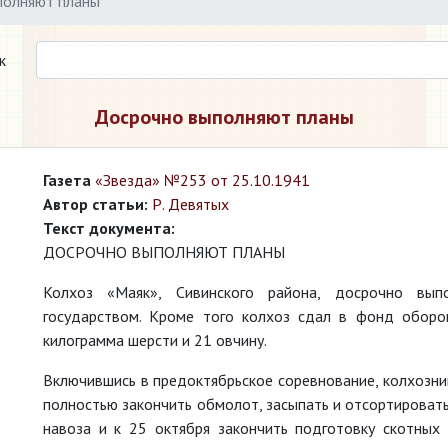
полняют планы
к
Досрочно выполняют планы
Газета
«Звезда» №253 от 25.10.1941
Автор статьи:
Р. Девятых
Текст документа:
ДОСРОЧНО ВЫПОЛНЯЮТ ПЛАНЫ
Колхоз «Маяк», Сивинского района, досрочно вып
государством. Кроме того колхоз сдал в фонд оборо
килограмма шерсти и 21 овчину.
Включившись в предоктябрьское соревнование, колхозник
полностью закончить обмолот, засыпать и отсортировать
навоза и к 25 октября закончить подготовку скотных 