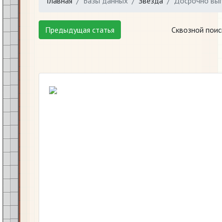
Главная
Базы данных
Звезда
Досрочно вы
Предыдущая статья
Сквозной поис