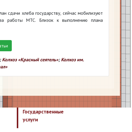
ан сдачи хлеба государству, сейчас мобилизуют
за работы МТС. Близок к выполнению плана
атьи
;
Колхоз «Красный сеятель»
;
Колхоз им.
рал»
Государственные
услуги