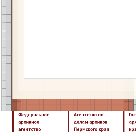
Федеральное
Агентство по
Го
архивное
делам архивов
ар
агентство
Пермского края
кр