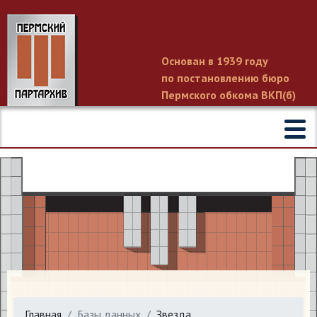
Основан в 1939 году
по постановлению бюро
Пермского обкома ВКП(б)
Главная
Базы данных
Звезда