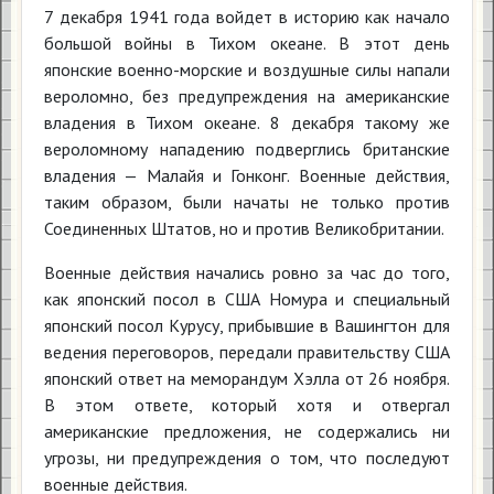
7 декабря 1941 года войдет в историю как начало
большой войны в Тихом океане. В этот день
японские военно-морские и воздушные силы напали
вероломно, без предупреждения на американские
владения в Тихом океане. 8 декабря такому же
вероломному нападению подверглись британские
владения — Малайя и Гонконг. Военные действия,
таким образом, были начаты не только против
Соединенных Штатов, но и против Великобритании.
Военные действия начались ровно за час до того,
как японский посол в США Номура и специальный
японский посол Курусу, прибывшие в Вашингтон для
ведения переговоров, передали правительству США
японский ответ на меморандум Хэлла от 26 ноября.
В этом ответе, который хотя и отвергал
американские предложения, не содержались ни
угрозы, ни предупреждения о том, что последуют
военные действия.