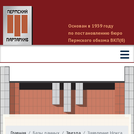
Основан в 1939 году
по постановлению бюро
Пермского обкома ВКП(б)
Главная
Базы данных
Звезда
Заявление Нокса