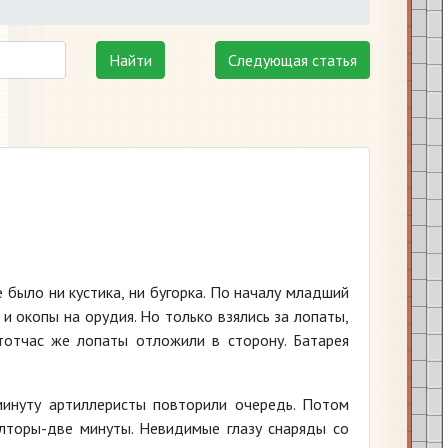
Найти
Следующая статья
е было ни кустика, ни бугорка. По началу младший
 окопы на орудия. Но только взялись за лопаты,
тотчас же лопаты отложили в сторону. Батарея
 минуту артиллеристы повторили очередь. Потом
лторы-две минуты. Невидимые глазу снаряды со