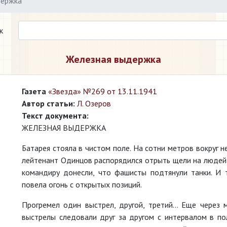
держка
к
Железная выдержка
Газета
«Звезда» №269 от 13.11.1941
Автор статьи:
Л. Озеров
Текст документа:
ЖЕЛЕЗНАЯ ВЫДЕРЖКА
Батарея стояла в чистом поле. На сотни метров вокруг н
лейтенант Одинцов распорядился отрыть щели на людей и
командиру донесли, что фашисты подтянули танки. И 
повела огонь с открытых позиций.
Прогремел один выстрел, другой, третий... Еще через
выстрелы следовали друг за другом с интервалом в по