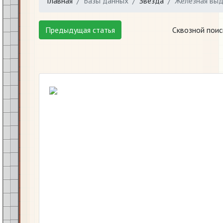
Главная
Базы данных
Звезда
Железная вы
Предыдущая статья
Сквозной поис