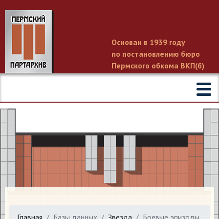
Основан в 1939 году
по постановлению бюро
Пермского обкома ВКП(б)
Главная
Базы данных
Звезда
Боевые эпизоды