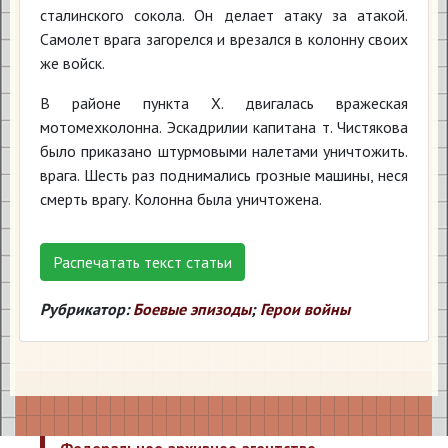
сталинского сокола. Он делает атаку за атакой.
Самолет врага загорелся и врезался в колонну своих
же войск.
В районе пункта Х. двигалась вражеская
мотомехколонна. Эскадрилии капитана т. Чистякова
было приказано штурмовыми налетами уничтожить.
врага. Шесть раз поднимались грозные машины, неся
смерть врагу. Колонна была уничтожена.
Распечатать текст статьи
Рубрикатор:
Боевые эпизоды
;
Герои войны