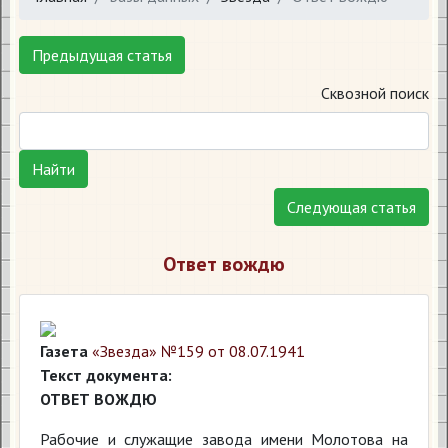
Предыдущая статья
Сквозной поиск
Найти
Следующая статья
Ответ вождю
Газета
«Звезда» №159 от 08.07.1941
Текст документа:
ОТВЕТ ВОЖДЮ
Рабочие и служащие завода имени Молотова на