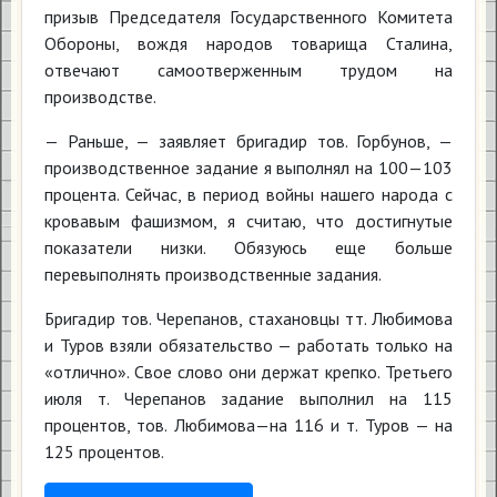
призыв Председателя Государственного Комитета
Обороны, вождя народов товарища Сталина,
отвечают самоотверженным трудом на
производстве.
— Раньше, — заявляет бригадир тов. Горбунов, —
производственное задание я выполнял на 100—103
процента. Сейчас, в период войны нашего народа с
кровавым фашизмом, я считаю, что достигнутые
показатели низки. Обязуюсь еще больше
перевыполнять производственные задания.
Бригадир тов. Черепанов, стахановцы тт. Любимова
и Туров взяли обязательство — работать только на
«отлично». Свое слово они держат крепко. Третьего
июля т. Черепанов задание выполнил на 115
процентов, тов. Любимова—на 116 и т. Туров — на
125 процентов.