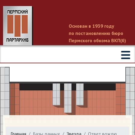
Основан в 1939 году
по постановлению бюро
Пермского обкома ВКП(б)
Главная
Базы данных
Звезда
Ответ вождю