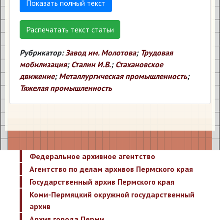
Показать полный текст
Распечатать текст статьи
Рубрикатор:
Завод им. Молотова
;
Трудовая
мобилизация
;
Сталин И.В.
;
Стахановское
движение
;
Металлургическая промышленность
;
Тяжелая промышленность
Федеральное архивное агентство
Агентство по делам архивов Пермского края
Государственный архив Пермского края
Коми-Пермяцкий окружной государственный
архив
Архив города Перми