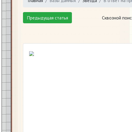
Главная
Базы данных
Звезда
В ответ на п
Предыдущая статья
Сквозной поис