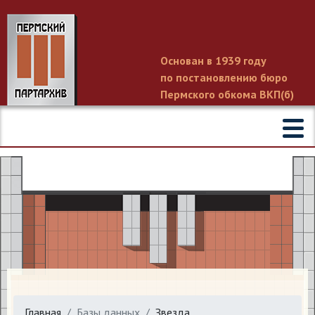
Основан в 1939 году
по постановлению бюро
Пермского обкома ВКП(б)
Главная
Базы данных
Звезда