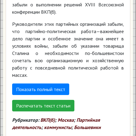
забыли о выполнении решений ХVIII Всесоюзной
конференции ВКП(б).
Руководители этих партийных организаций забыли,
что партийно-политическая работа—важнейшее
дело партии и особенное значение она имеет в
условиях войны, забыли об указании товарища
Сталина о необходимости по-большевистски
сочетать всю организационную и хозяйственную
работу с повседневной политической работой в
массах.
Показать полный текст
Распечатать текст статьи
Рубрикатор:
ВКП(б)
;
Москва
;
Партийная
деятельность
;
коммунисты
;
Большевики