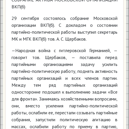
ВКП(б)
29 сентября состоялось собрание Московской
организации ВКП(б). С докладом о состоянии
партийно-политической работы выступил секретарь
МК и МГК ВКП(б) тов. А. С. Щербаков.
—Народная война с гитлеровской Германией, —
говорит тов. Щербаков, — поставила перед
партийными организациями задачу усилить
партийно-политическую работу, поднять активность
партийных организаций и всех членов партии.
Между тем ряд партийных организаций
односторонне подошел к выполнению задачи «Все
для фронта». Занимаясь хозяйственными вопросами,
они, вместо усиления партийно-политической
работы, ослабили ее, перестали созывать партийные
собрания, запустили политическую агитацию в
массах, ослабили работу по приему в партию,