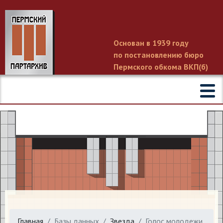
Основан в 1939 году
по постановлению бюро
Пермского обкома ВКП(б)
Главная
Базы данных
Звезда
Голос молодежи