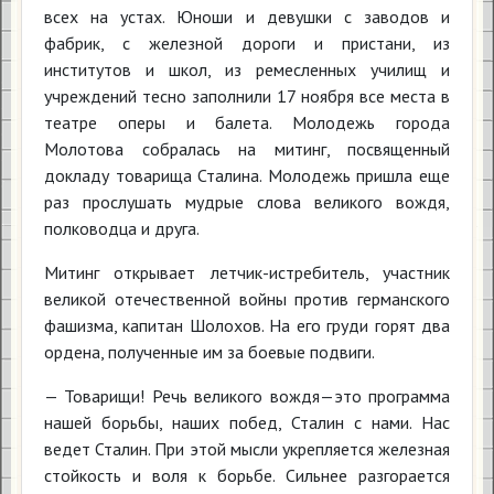
всех на устах. Юноши и девушки с заводов и
фабрик, с железной дороги и пристани, из
институтов и школ, из ремесленных училищ и
учреждений тесно заполнили 17 ноября все места в
театре оперы и балета. Молодежь города
Молотова собралась на митинг, посвященный
докладу товарища Сталина. Молодежь пришла еще
раз прослушать мудрые слова великого вождя,
полководца и друга.
Митинг открывает летчик-истребитель, участник
великой отечественной войны против германского
фашизма, капитан Шолохов. На его груди горят два
ордена, полученные им за боевые подвиги.
— Товарищи! Речь великого вождя—это программа
нашей борьбы, наших побед, Сталин с нами. Нас
ведет Сталин. При этой мысли укрепляется железная
стойкость и воля к борьбе. Сильнее разгорается