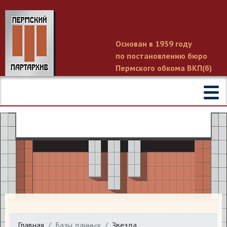
Основан в 1939 году
по постановлению бюро
Пермского обкома ВКП(б)
Главная
Базы данных
Звезда