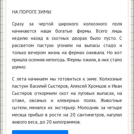
НА ПОРОГЕ ЗИМЫ
Сразу за чертой широкого колхозного поля
начинаются наши богатые фермы. Всего лишь
неделю назад в скотных дворах было пусто. С
рассветом пастухи угоняли на выпасы стадо и
только вечером жизнь на фермах оживала. Но вот
пришла осенняя непогодь. Фермы ожили, в них стало
шумно.
С лета начинаем мы готовиться к зиме. Колхозные
пастухи Василий Сыстеров, Алексей Хромцов и Иван
Сыстеров откормили скот на луговых выпасах, на
отаве, овсяных и клеверных полях. Животные
сытели, менялся их экстерьер. Молодняк за четыре
месяца прибыл в росте на 20 сантиметров, нагулял
живого веса, до 20 килограммов.