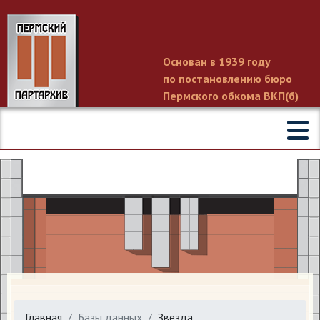
Основан в 1939 году
по постановлению бюро
Пермского обкома ВКП(б)
Главная
Базы данных
Звезда