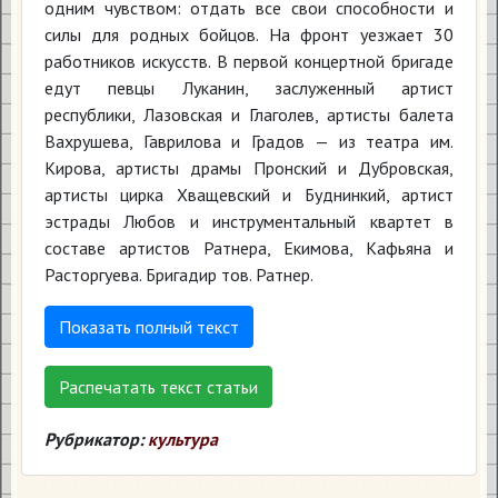
одним чувством: отдать все свои способности и
силы для родных бойцов. На фронт уезжает 30
работников искусств. В первой концертной бригаде
едут певцы Луканин, заслуженный артист
республики, Лазовская и Глаголев, артисты балета
Вахрушева, Гаврилова и Градов — из театра им.
Кирова, артисты драмы Пронский и Дубровская,
артисты цирка Хващевский и Буднинкий, артист
эстрады Любов и инструментальный квартет в
составе артистов Ратнера, Екимова, Кафьяна и
Расторгуева. Бригадир тов. Ратнер.
Показать полный текст
Распечатать текст статьи
Рубрикатор:
культура