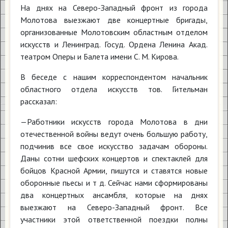
На днях на Северо-Западный фронт из города
Молотова выезжают две концертные бригады,
организованные Молотовским областным отделом
искусств и Ленинград. Госуд. Ордена Ленина Акад.
театром Оперы и Балета имени С. М. Кирова.
В беседе с нашим корреспондентом начальник
областного отдела искусств тов. Гительман
рассказал:
—Работники искусств города Молотова в дни
отечественной войны ведут очень большую работу,
подчинив все свое искусство задачам обороны.
Даны сотни шефских концертов и спектаклей для
бойцов Красной Армии, пишутся и ставятся новые
оборонные пьесы и т д. Сейчас нами сформированы
два концертных ансамбля, которые на днях
выезжают на Северо-Западный фронт. Все
участники этой ответственной поездки полны