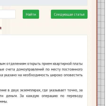
Найти
Следующая статья
я
ым отделениям открыть прием квартирной платы
ные счета домоуправлений по месту постоянного
а указано на необходимость широко оповестить
ние в двух экземплярах, где указывает точно, за
ти деньги. За каждую операцию по переводу
уммы.