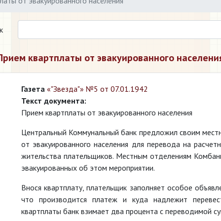
латы от эвакуированного населения
к
Прием квартплаты от эвакуированного населени
Газета
«"Звезда"» №5 от 07.01.1942
Текст документа:
Прием квартплаты от эвакуированного населения
Центральный Коммунальный банк предложил своим местн
от эвакуированного населения для перевода на расчет
жительства плательщиков. Местным отделениям Комбанк
эвакуированных об этом мероприятии.
Внося квартплату, плательщик заполняет особое объявле
что производится платеж и куда надлежит перевес
квартплаты банк взимает два процента с переводимой с