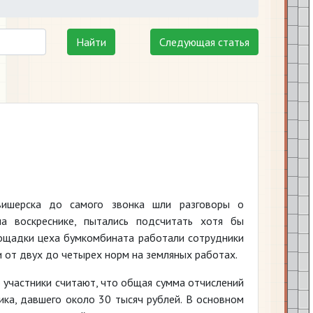
Найти
Следующая статья
вишерска до самого звонка шли разговоры о
а воскреснике, пытались подсчитать хотя бы
ощадки цеха бумкомбината работали сотрудники
 от двух до четырех норм на земляных работах.
о участники считают, что общая сумма отчислений
ка, давшего около 30 тысяч рублей. В основном