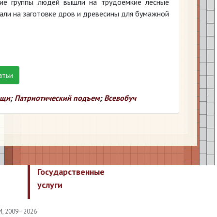
шие группы людей вышли на трудоемкие лесные
али на заготовке дров и древесины для бумажной
атьи
ещи
;
Патриотический подъем
;
Всевобуч
Государственные
услуги
И, 2009–2026