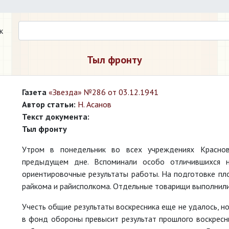
к
Тыл фронту
Газета
«Звезда» №286 от 03.12.1941
Автор статьи:
Н. Асанов
Текст документа:
Тыл фронту
Утром в понедельник во всех учреждениях Красно
предыдущем дне. Вспоминали особо отличившихся н
ориентировочные результаты работы. На подготовке пл
райкома и райисполкома. Отдельные товарищи выполнили
Учесть общие результаты воскресника еще не удалось, н
в фонд обороны превысит результат прошлого воскресни