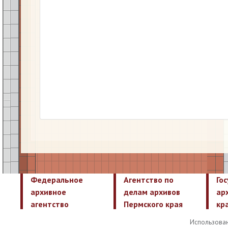
Федеральное
Агентство по
Го
архивное
делам архивов
ар
агентство
Пермского края
кр
Использован