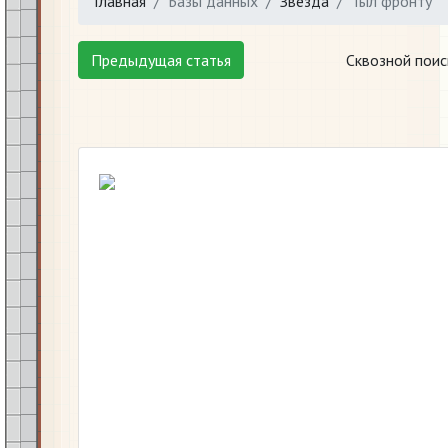
Главная
Базы данных
Звезда
Тыл фронту
Предыдущая статья
Сквозной поис